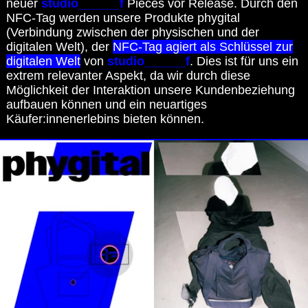
neuer
studio______f
Pieces vor Release. Durch den
NFC-Tag werden unsere Produkte phygital
(Verbindung zwischen der physischen und der
digitalen Welt), der
NFC-Tag agiert als Schlüssel zur
digitalen Welt
von
studio______f
. Dies ist für uns ein
extrem relevanter Aspekt, da wir durch diese
Möglichkeit der Interaktion unsere Kundenbeziehung
aufbauen können und ein neuartiges
Käufer:innenerlebins bieten können.